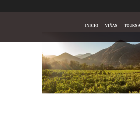
INICIO
VIÑAS
TOURS A