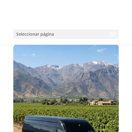
RUTA DEL VINO TOURS –
VANS
Seleccionar página