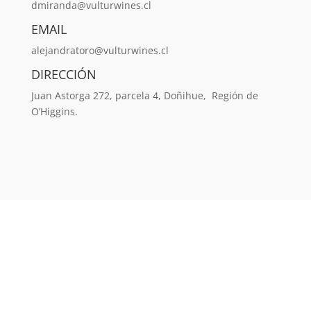
dmiranda@vulturwines.cl
EMAIL
alejandratoro@vulturwines.cl
DIRECCIÓN
Juan Astorga 272, parcela 4, Doñihue, Región de
O’Higgins.