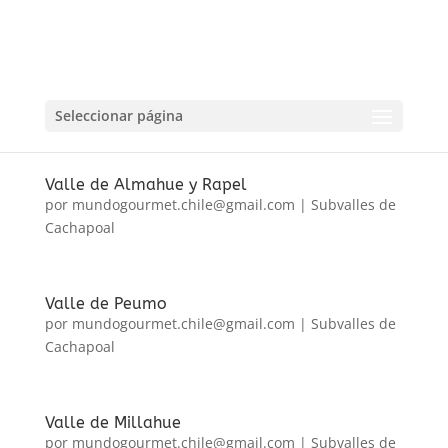
Cachapoal Centro
por
mundogourmet.chile@gmail.com
|
Subvalles de
Cachapoal
Seleccionar página
Valle de Almahue y Rapel
por
mundogourmet.chile@gmail.com
|
Subvalles de
Cachapoal
Valle de Peumo
por
mundogourmet.chile@gmail.com
|
Subvalles de
Cachapoal
Valle de Millahue
por
mundogourmet.chile@gmail.com
|
Subvalles de