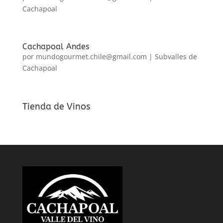
Cachapoal
Cachapoal Andes
por
mundogourmet.chile@gmail.com
|
Subvalles de
Cachapoal
Tienda de Vinos