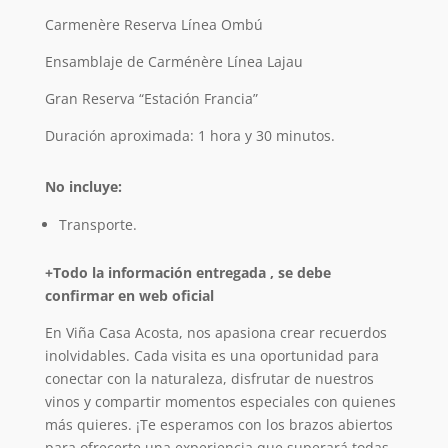
Carmenère Reserva Línea Ombú
Ensamblaje de Carménère Línea Lajau
Gran Reserva “Estación Francia”
Duración aproximada: 1 hora y 30 minutos.
No incluye:
Transporte.
+Todo la información entregada , se debe
confirmar en web oficial
En Viña Casa Acosta, nos apasiona crear recuerdos
inolvidables. Cada visita es una oportunidad para
conectar con la naturaleza, disfrutar de nuestros
vinos y compartir momentos especiales con quienes
más quieres. ¡Te esperamos con los brazos abiertos
para ofrecerte una experiencia que superará todas