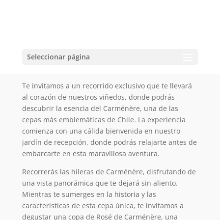
Tour Carménère
Seleccionar página
Duración 90 Minutos
Te invitamos a un recorrido exclusivo que te llevará
al corazón de nuestros viñedos, donde podrás
descubrir la esencia del Carménère, una de las
cepas más emblemáticas de Chile. La experiencia
comienza con una cálida bienvenida en nuestro
jardín de recepción, donde podrás relajarte antes de
embarcarte en esta maravillosa aventura.
Recorrerás las hileras de Carménère, disfrutando de
una vista panorámica que te dejará sin aliento.
Mientras te sumerges en la historia y las
características de esta cepa única, te invitamos a
degustar una copa de Rosé de Carménère, una