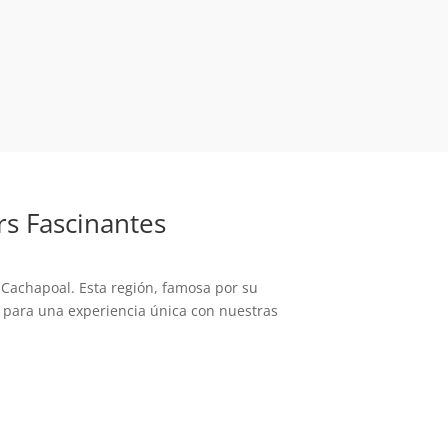
rs Fascinantes
e Cachapoal. Esta región, famosa por su
e para una experiencia única con nuestras