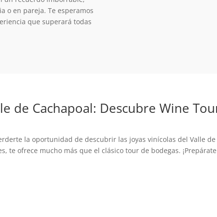
ia o en pareja. Te esperamos
periencia que superará todas
lle de Cachapoal: Descubre Wine Tou
derte la oportunidad de descubrir las joyas vinícolas del Valle d
es, te ofrece mucho más que el clásico tour de bodegas. ¡Prepárat