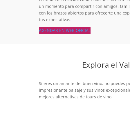
un momento para compartir con amigos, famil
con los brazos abiertos para ofrecerte una ex
tus expectativas.
AGENDAR EN WEB OFICIAL
Explora el Va
Si eres un amante del buen vino, no puedes per
impresionante paisaje y sus vinos excepcional
mejores alternativas de tours de vino!