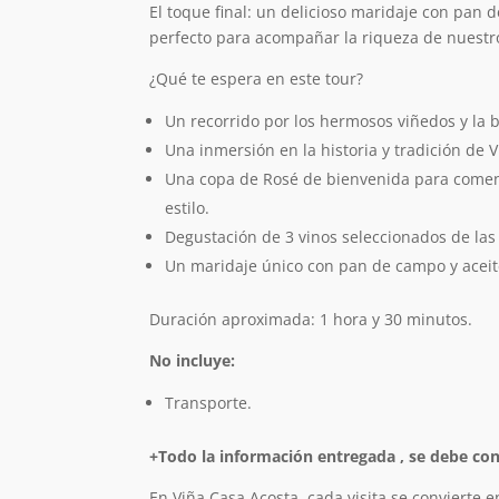
El toque final: un delicioso maridaje con pan d
perfecto para acompañar la riqueza de nuestr
¿Qué te espera en este tour?
Un recorrido por los hermosos viñedos y la 
Una inmersión en la historia y tradición de 
Una copa de Rosé de bienvenida para comen
estilo.
Degustación de 3 vinos seleccionados de las
Un maridaje único con pan de campo y aceite
Duración aproximada: 1 hora y 30 minutos.
No incluye:
Transporte.
+Todo la información entregada , se debe con
En Viña Casa Acosta, cada visita se convierte 