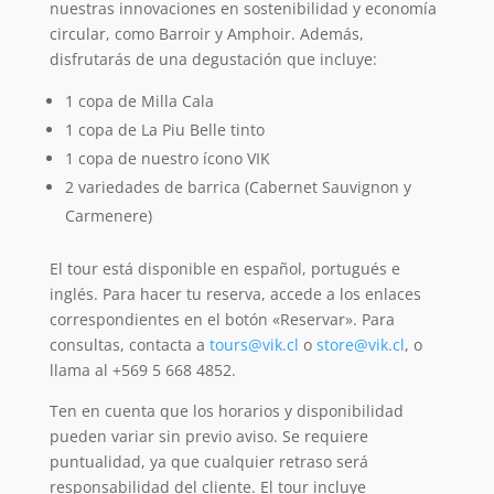
nuestras innovaciones en sostenibilidad y economía
circular, como Barroir y Amphoir. Además,
disfrutarás de una degustación que incluye:
1 copa de Milla Cala
1 copa de La Piu Belle tinto
1 copa de nuestro ícono VIK
2 variedades de barrica (Cabernet Sauvignon y
Carmenere)
El tour está disponible en español, portugués e
inglés. Para hacer tu reserva, accede a los enlaces
correspondientes en el botón «Reservar». Para
consultas, contacta a
tours@vik.cl
o
store@vik.cl
, o
llama al +569 5 668 4852.
Ten en cuenta que los horarios y disponibilidad
pueden variar sin previo aviso. Se requiere
puntualidad, ya que cualquier retraso será
responsabilidad del cliente. El tour incluye