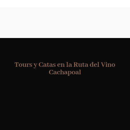
Tours y Catas en la Ruta del Vino
Cachapoal