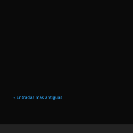
Duración: 90 minutos.
« Entradas más antiguas