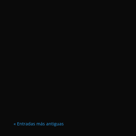
Duración: 90 minutos.
« Entradas más antiguas