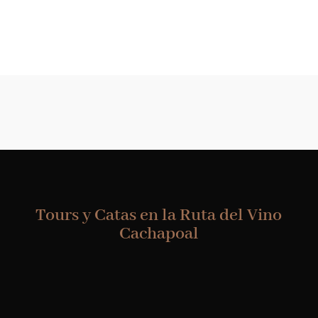
Tours y Catas en la Ruta del Vino
Cachapoal