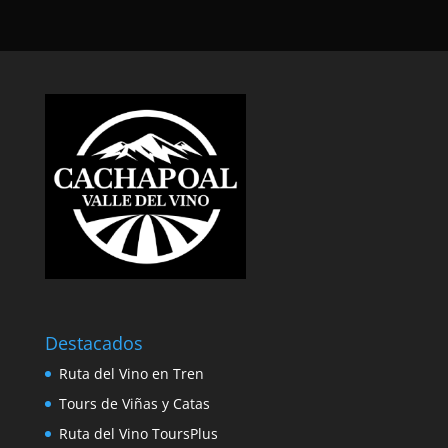
Destacados
Ruta del Vino en Tren
Tours de Viñas y Catas
Ruta del Vino ToursPlus